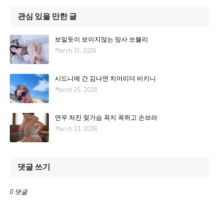
관심 있을 만한 글
보일듯이 보이지않는 망사 쏘블리
March 31, 2026
시드니에 간 김나연 치어리더 비키니
March 25, 2026
연우 처진 젖가슴 꼭지 꼭쥐고 손브라
March 23, 2026
댓글 쓰기
0 댓글