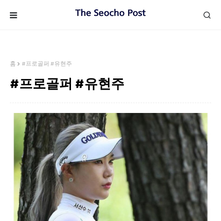
홈
#프로골퍼 #유현주
#프로골퍼 #유현주